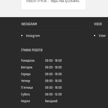
VIBER ГРУПА
https://bit.ly/2Xi4lX5
INSTAGRAM
VIBER
Instagram
Viber
ГРАФІК РОБОТИ
Понеділок
09:00
18:00
Вівторок
09:00
18:00
Середа
09:00
18:00
Четвер
09:00
18:00
Пʼятниця
09:00
18:00
Субота
09:00
15:00
Неділя
Вихідний