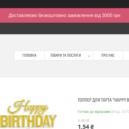
Доставляємо безкоштовно замовлення від 3000 грн
ГОЛОВНА
ТОВАРИ ТА ПОСЛУГИ
ПРО НАС
ТОППЕР ДЛЯ ТОРТА "HAPPY B
Готово до відправки
Код:
207
1,92 ₴
1,54 ₴