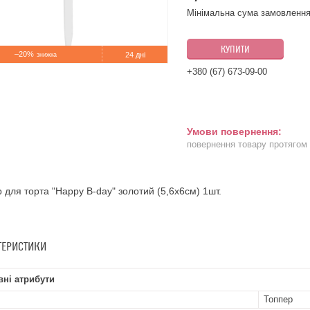
Мінімальна сума замовлення
КУПИТИ
–20%
24 дні
+380 (67) 673-09-00
повернення товару протягом
 для торта "Happy B-day" золотий (5,6х6см) 1шт.
ТЕРИСТИКИ
ні атрибути
Топпер