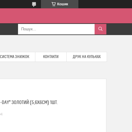
Кошик
СИСТЕМА ЗНИЖОК
КОНТАКТИ
ДРУК НА КУЛЬКАХ
-DAY" ЗОЛОТИЙ (5,6Х6СМ) 1ШТ.
04