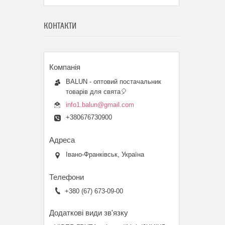
КОНТАКТИ
BALUN - оптовий постачальник
товарів для свята🎈
info1.balun@gmail.com
+380676730900
Івано-Франківськ, Україна
+380 (67) 673-09-00