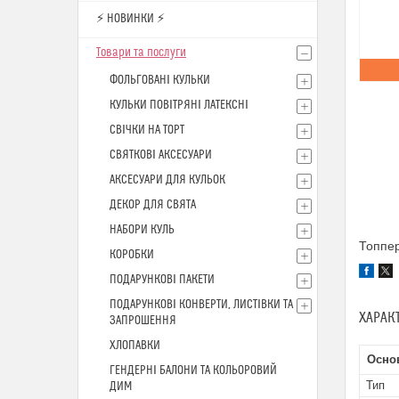
⚡ НОВИНКИ ⚡
Товари та послуги
ФОЛЬГОВАНІ КУЛЬКИ
КУЛЬКИ ПОВІТРЯНІ ЛАТЕКСНІ
СВІЧКИ НА ТОРТ
СВЯТКОВІ АКСЕСУАРИ
АКСЕСУАРИ ДЛЯ КУЛЬОК
ДЕКОР ДЛЯ СВЯТА
НАБОРИ КУЛЬ
Топпер
КОРОБКИ
ПОДАРУНКОВІ ПАКЕТИ
ПОДАРУНКОВІ КОНВЕРТИ, ЛИСТІВКИ ТА
ХАРАК
ЗАПРОШЕННЯ
ХЛОПАВКИ
Основ
ГЕНДЕРНІ БАЛОНИ ТА КОЛЬОРОВИЙ
Тип
ДИМ