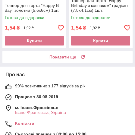
Топпер для торта "Happy
Топпер для торта "Happy B-
Birthday з ковпаком" градієнт
day" золотий (5,6х6см) 1шт.
(7,8х4,1см) 1шт.
Готово до відправки
Готово до відправки
1,54
1,54
₴
₴
1,92 ₴
1,92 ₴
Купити
Купити
Показати ще
Про нас
99% позитивних з 177 відгуків за рік
Працює з 30.08.2019
м. Івано-Франківськ
Івано-Франківськ, Україна
Контакти
Сьогодні працює з 09:00 до 15:00