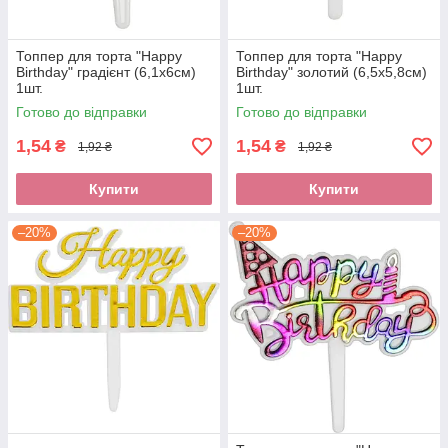
Топпер для торта "Happy
Топпер для торта "Happy
Birthday" градієнт (6,1х6см)
Birthday" золотий (6,5х5,8см)
1шт.
1шт.
Готово до відправки
Готово до відправки
1,54
1,54
₴
₴
1,92 ₴
1,92 ₴
Купити
Купити
–20%
–20%