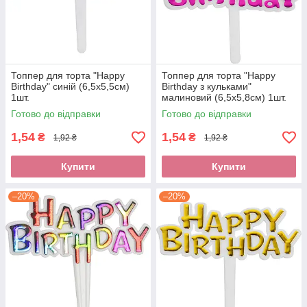
Топпер для торта "Happy
Топпер для торта "Happy
Birthday" синій (6,5х5,5см)
Birthday з кульками"
1шт.
малиновий (6,5х5,8см) 1шт.
Готово до відправки
Готово до відправки
1,54
1,54
₴
₴
1,92 ₴
1,92 ₴
Купити
Купити
–20%
–20%