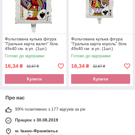
Фольгована кулька фігура
Фольгована кулька фігура
"Гральна карта валет" біла
"Гральна карта король" біла
49х40 см. в уп. (1шт.)
49х40 см. в уп. (1шт.)
Готово до відправки
Готово до відправки
16,34
16,34
₴
₴
32,67 ₴
32,67 ₴
Купити
Купити
Про нас
99% позитивних з 177 відгуків за рік
Працює з 30.08.2019
м. Івано-Франківськ