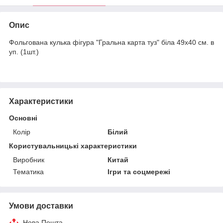
Опис
Фольгована кулька фігура "Гральна карта туз" біла 49х40 см. в
уп. (1шт.)
Характеристики
Основні
Колір
Білий
Користувальницькі характеристики
Виробник
Китай
Тематика
Ігри та соцмережі
Умови доставки
Нова Пошта