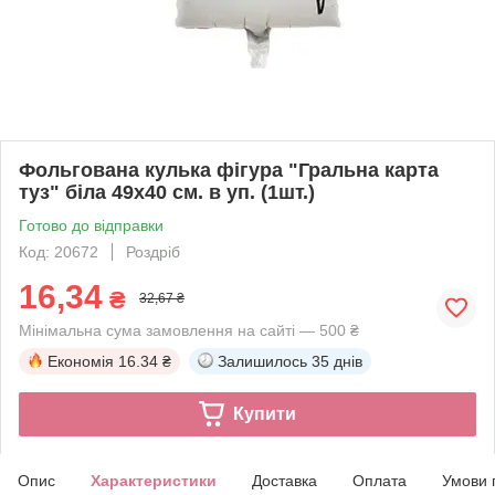
Фольгована кулька фігура "Гральна карта
туз" біла 49х40 см. в уп. (1шт.)
Готово до відправки
Код: 20672
Роздріб
16,34
₴
32,67 ₴
Мінімальна сума замовлення на сайті — 500 ₴
Економія
16.34 ₴
Залишилось
35 днів
Купити
Опис
Характеристики
Доставка
Оплата
Умови 