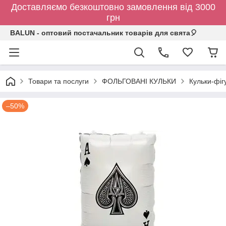
Доставляємо безкоштовно замовлення від 3000
грн
BALUN - оптовий постачальник товарів для свята🎈
Товари та послуги
ФОЛЬГОВАНІ КУЛЬКИ
Кульки-фіг
–50%