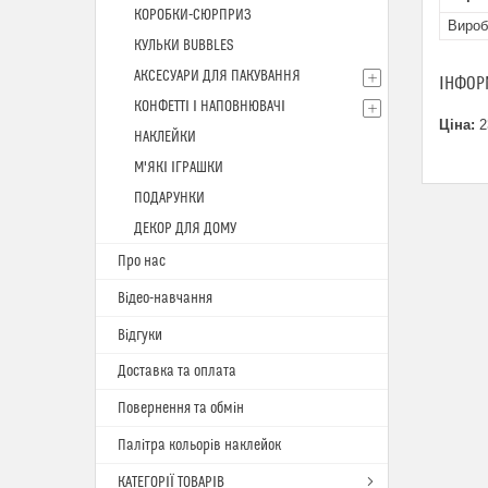
КОРОБКИ-СЮРПРИЗ
Вироб
КУЛЬКИ BUBBLES
АКСЕСУАРИ ДЛЯ ПАКУВАННЯ
ІНФОР
КОНФЕТТІ І НАПОВНЮВАЧІ
Ціна:
2
НАКЛЕЙКИ
М'ЯКІ ІГРАШКИ
ПОДАРУНКИ
ДЕКОР ДЛЯ ДОМУ
Про нас
Відео-навчання
Відгуки
Доставка та оплата
Повернення та обмін
Палітра кольорів наклейок
КАТЕГОРІЇ ТОВАРІВ