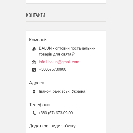
КОНТАКТИ
BALUN - оптовий постачальник
товарів для свята🎈
info1.balun@gmail.com
+380676730900
Івано-Франківськ, Україна
+380 (67) 673-09-00