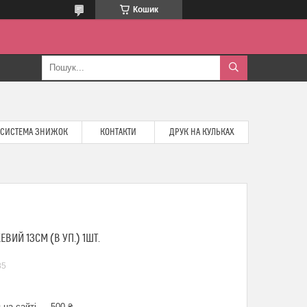
Кошик
СИСТЕМА ЗНИЖОК
КОНТАКТИ
ДРУК НА КУЛЬКАХ
ИЙ 13СМ (В УП.) 1ШТ.
85
 на сайті — 500 ₴