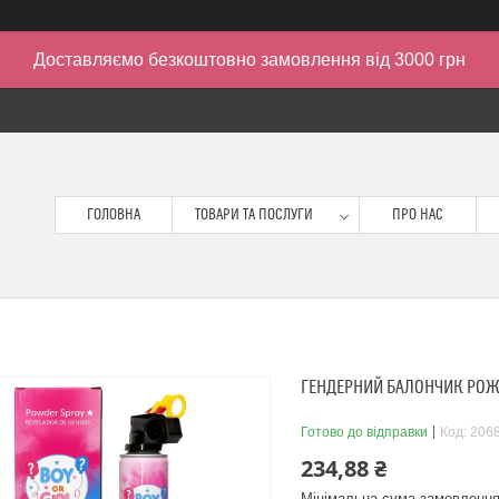
Доставляємо безкоштовно замовлення від 3000 грн
ГОЛОВНА
ТОВАРИ ТА ПОСЛУГИ
ПРО НАС
ГЕНДЕРНИЙ БАЛОНЧИК РОЖЕВ
Готово до відправки
Код:
206
234,88 ₴
Мінімальна сума замовлення