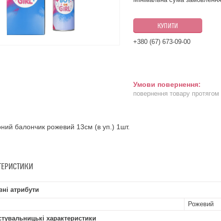
КУПИТИ
+380 (67) 673-09-00
повернення товару протягом
ний балончик рожевий 13см (в уп.) 1шт.
ТЕРИСТИКИ
ні атрибути
Рожевий
стувальницькі характеристики