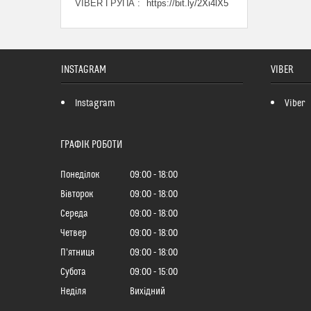
VIBER ГРУПА
https://bit.ly/2Xi4lX5
INSTAGRAM
VIBER
Instagram
Viber
ГРАФІК РОБОТИ
Понеділок
09:00
18:00
Вівторок
09:00
18:00
Середа
09:00
18:00
Четвер
09:00
18:00
Пʼятниця
09:00
18:00
Субота
09:00
15:00
Неділя
Вихідний