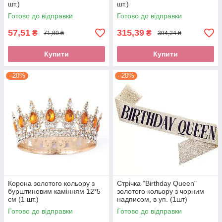
шт.)
шт.)
Готово до відправки
Готово до відправки
57,51
315,39
₴
₴
71,89 ₴
394,24 ₴
Купити
Купити
–20%
–20%
Корона золотого кольору з
Стрічка "Birthday Queen"
бурштиновим камінням 12*5
золотого кольору з чорним
см (1 шт.)
надписом, в уп. (1шт)
Готово до відправки
Готово до відправки