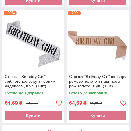
Купити
Купити
–20%
–20%
Стрічка "Birthday Girl"
Стрічка "Birthday Girl" кольору
срібного кольору з чорним
рожеве золото з надписом
надписом, в уп. (1шт)
рож.золото, в уп. (1шт)
Готово до відправки
Готово до відправки
64,69
64,69
₴
₴
80,86 ₴
80,86 ₴
Купити
Купити