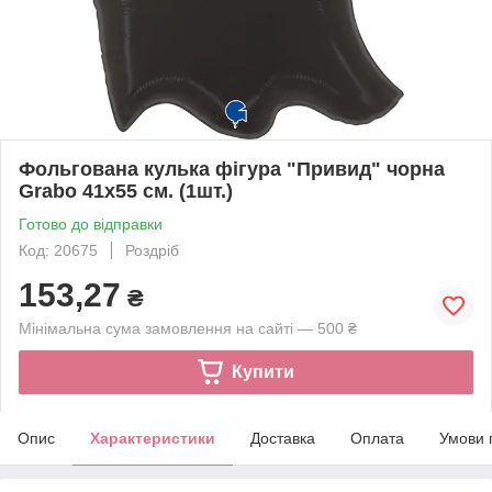
Фольгована кулька фігура "Привид" чорна
Grabo 41x55 см. (1шт.)
Готово до відправки
Код: 20675
Роздріб
153,27
₴
Мінімальна сума замовлення на сайті — 500 ₴
Купити
Опис
Характеристики
Доставка
Оплата
Умови 