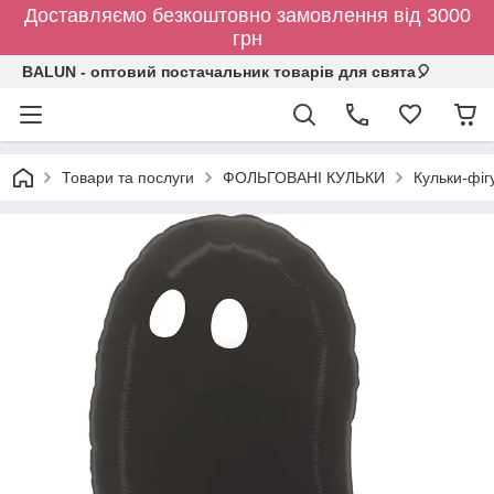
Доставляємо безкоштовно замовлення від 3000
грн
BALUN - оптовий постачальник товарів для свята🎈
Товари та послуги
ФОЛЬГОВАНІ КУЛЬКИ
Кульки-фіг