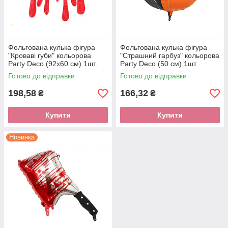
Фольгована кулька фігура
Фольгована кулька фігура
"Кроваві губи" кольорова
"Страшний гарбуз" кольорова
Party Deco (92х60 см) 1шт.
Party Deco (50 см) 1шт.
Готово до відправки
Готово до відправки
198,58
166,32
₴
₴
Купити
Купити
Новинка