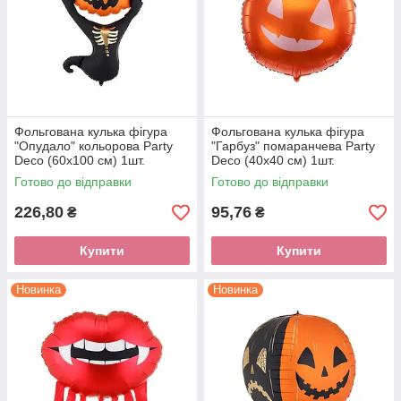
Фольгована кулька фігура
Фольгована кулька фігура
"Опудало" кольорова Party
"Гарбуз" помаранчева Party
Deco (60х100 см) 1шт.
Deco (40х40 см) 1шт.
Готово до відправки
Готово до відправки
226,80
95,76
₴
₴
Купити
Купити
Новинка
Новинка