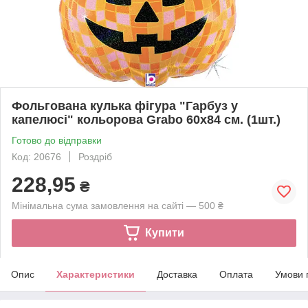
Фольгована кулька фігура "Гарбуз у
капелюсі" кольорова Grabo 60x84 см. (1шт.)
Готово до відправки
Код: 20676
Роздріб
228,95
₴
Мінімальна сума замовлення на сайті — 500 ₴
Купити
Опис
Характеристики
Доставка
Оплата
Умови 