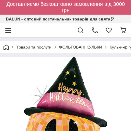
Доставляємо безкоштовно замовлення від 3000
грн
BALUN - оптовий постачальник товарів для свята🎈
Товари та послуги
ФОЛЬГОВАНІ КУЛЬКИ
Кульки-фіг