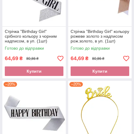
Стрічка "Birthday Girl"
Стрічка "Birthday Girl" кольору
срібного кольору з чорним
рожеве золото з надписом
надписом, в уп. (1шт)
рож.золото, в уп. (1шт)
Готово до відправки
Готово до відправки
64,69
64,69
₴
₴
80,86 ₴
80,86 ₴
Купити
Купити
–20%
–20%