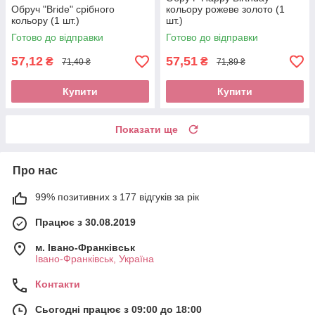
Обруч "Bride" срібного
кольору рожеве золото (1
кольору (1 шт.)
шт.)
Готово до відправки
Готово до відправки
57,12
57,51
₴
₴
71,40 ₴
71,89 ₴
Купити
Купити
Показати ще
Про нас
99% позитивних з 177 відгуків за рік
Працює з 30.08.2019
м. Івано-Франківськ
Івано-Франківськ, Україна
Контакти
Сьогодні працює з 09:00 до 18:00