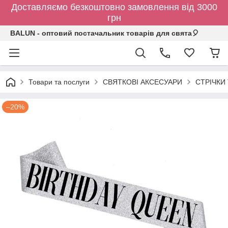
Доставляємо безкоштовно замовлення від 3000
грн
BALUN - оптовий постачальник товарів для свята🎈
Товари та послуги
СВЯТКОВІ АКСЕСУАРИ
СТРІЧКИ
–20%