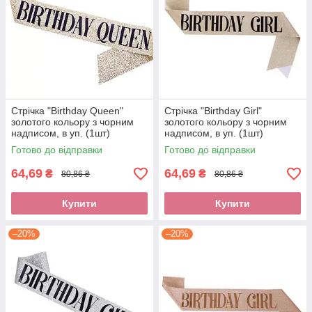
Стрічка "Birthday Queen"
Стрічка "Birthday Girl"
золотого кольору з чорним
золотого кольору з чорним
надписом, в уп. (1шт)
надписом, в уп. (1шт)
Готово до відправки
Готово до відправки
64,69
64,69
₴
₴
80,86 ₴
80,86 ₴
Купити
Купити
–20%
–20%