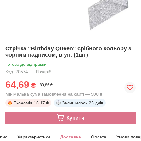
Стрічка "Birthday Queen" срібного кольору з
чорним надписом, в уп. (1шт)
Готово до відправки
Код: 20574
Роздріб
64,69
₴
80,86 ₴
Мінімальна сума замовлення на сайті — 500 ₴
Економія
16.17 ₴
Залишилось
25 днів
Купити
пис
Характеристики
Доставка
Оплата
Умови пове