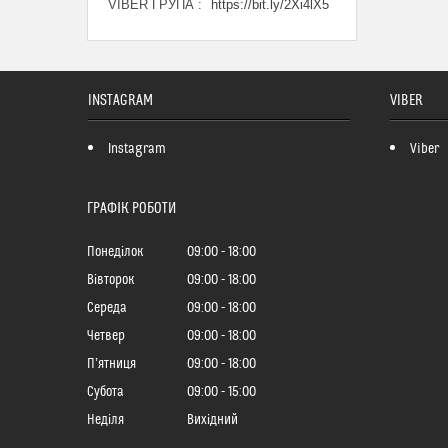
VIBER ГРУПА
https://bit.ly/2Xi4lX5
INSTAGRAM
VIBER
Instagram
Viber
ГРАФІК РОБОТИ
Понеділок
09:00
18:00
Вівторок
09:00
18:00
Середа
09:00
18:00
Четвер
09:00
18:00
Пʼятниця
09:00
18:00
Субота
09:00
15:00
Неділя
Вихідний