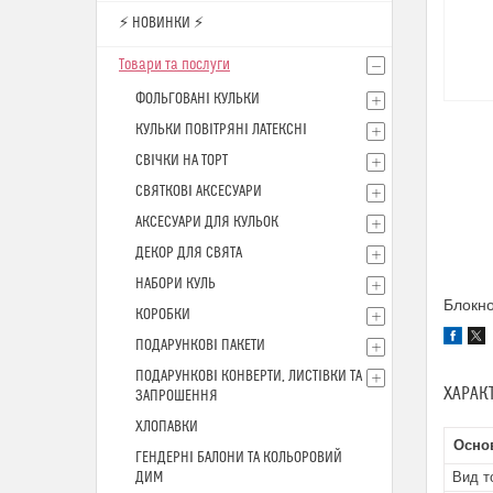
⚡ НОВИНКИ ⚡
Товари та послуги
ФОЛЬГОВАНІ КУЛЬКИ
КУЛЬКИ ПОВІТРЯНІ ЛАТЕКСНІ
СВІЧКИ НА ТОРТ
СВЯТКОВІ АКСЕСУАРИ
АКСЕСУАРИ ДЛЯ КУЛЬОК
ДЕКОР ДЛЯ СВЯТА
НАБОРИ КУЛЬ
Блокно
КОРОБКИ
ПОДАРУНКОВІ ПАКЕТИ
ПОДАРУНКОВІ КОНВЕРТИ, ЛИСТІВКИ ТА
ХАРАК
ЗАПРОШЕННЯ
ХЛОПАВКИ
Осно
ГЕНДЕРНІ БАЛОНИ ТА КОЛЬОРОВИЙ
ДИМ
Вид т