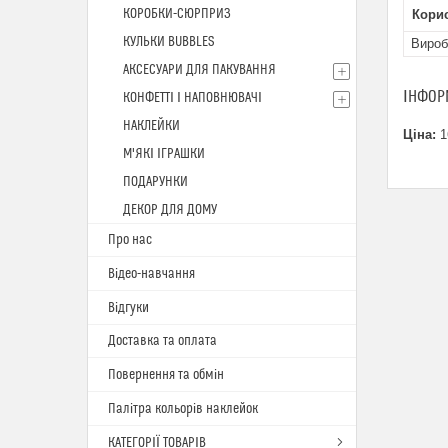
КОРОБКИ-СЮРПРИЗ
Кори
КУЛЬКИ BUBBLES
Вироб
АКСЕСУАРИ ДЛЯ ПАКУВАННЯ
ІНФОР
КОНФЕТТІ І НАПОВНЮВАЧІ
НАКЛЕЙКИ
Ціна:
1
М'ЯКІ ІГРАШКИ
ПОДАРУНКИ
ДЕКОР ДЛЯ ДОМУ
Про нас
Відео-навчання
Відгуки
Доставка та оплата
Повернення та обмін
Палітра кольорів наклейок
КАТЕГОРІЇ ТОВАРІВ