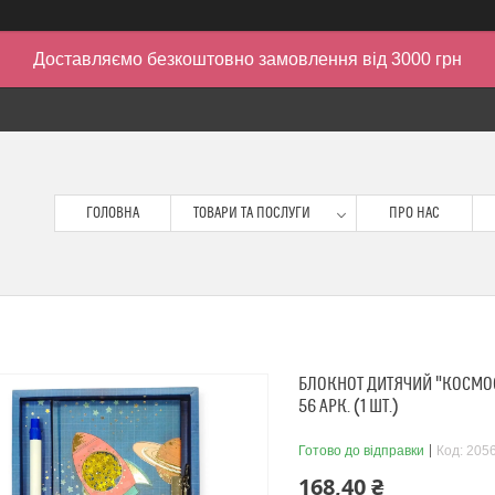
Доставляємо безкоштовно замовлення від 3000 грн
ГОЛОВНА
ТОВАРИ ТА ПОСЛУГИ
ПРО НАС
БЛОКНОТ ДИТЯЧИЙ "КОСМОС
56 АРК. (1 ШТ.)
Готово до відправки
Код:
205
168,40 ₴