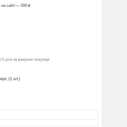
 на сайті — 500 ₴
 14 днів
за рахунок покупця
рк. (1 шт.)