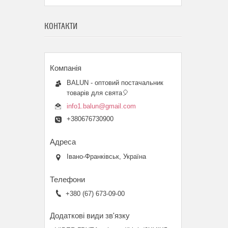
КОНТАКТИ
BALUN - оптовий постачальник
товарів для свята🎈
info1.balun@gmail.com
+380676730900
Івано-Франківськ, Україна
+380 (67) 673-09-00