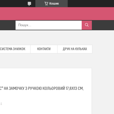
Кошик
СИСТЕМА ЗНИЖОК
КОНТАКТИ
ДРУК НА КУЛЬКАХ
" НА ЗАМОЧКУ З РУЧКОЮ КОЛЬОРОВИЙ 17,8Х13 СМ,
61