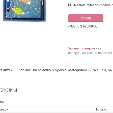
Мінімальна сума замовлення
КУПИТИ
+380 (67) 673-09-00
повернення товару протягом
т дитячий "Космос" на замочку з ручкою кольоровий 17,8х13 см, 56 а
ТЕРИСТИКИ
вні
овару
Блокнот