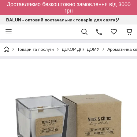
Доставляємо безкоштовно замовлення від 3000
грн
BALUN - оптовий постачальник товарів для свята🎈
Товари та послуги
ДЕКОР ДЛЯ ДОМУ
Ароматична сві