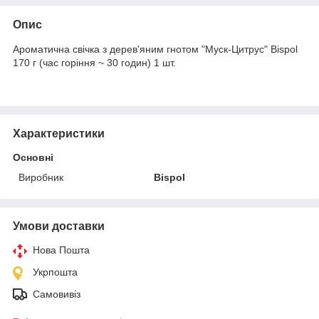
Опис
Ароматична свічка з дерев'яним гнотом "Муск-Цитрус" Bispol
170 г (час горіння ~ 30 годин) 1 шт.
Характеристики
Основні
Виробник
Bispol
Умови доставки
Нова Пошта
Укрпошта
Самовивіз