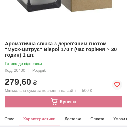
Ароматична свічка з дерев'яним гнотом
"Муск-Цитрус" Bispol 170 г (час горіння ~ 30
годин) 1 шт.
Готово до відправки
Код: 20430
Роздріб
279,60
₴
Мінімальна сума замовлення на сайті — 500 ₴
Купити
Опис
Характеристики
Доставка
Оплата
Умови 