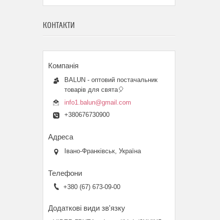
КОНТАКТИ
BALUN - оптовий постачальник
товарів для свята🎈
info1.balun@gmail.com
+380676730900
Івано-Франківськ, Україна
+380 (67) 673-09-00