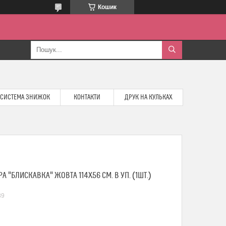
Кошик
СИСТЕМА ЗНИЖОК
КОНТАКТИ
ДРУК НА КУЛЬКАХ
 "БЛИСКАВКА" ЖОВТА 114Х56 СМ. В УП. (1ШТ.)
89