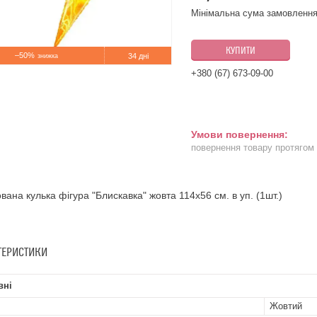
Мінімальна сума замовлення
КУПИТИ
–50%
34 дні
+380 (67) 673-09-00
повернення товару протягом
вана кулька фігура "Блискавка" жовта 114х56 см. в уп. (1шт.)
ТЕРИСТИКИ
вні
Жовтий