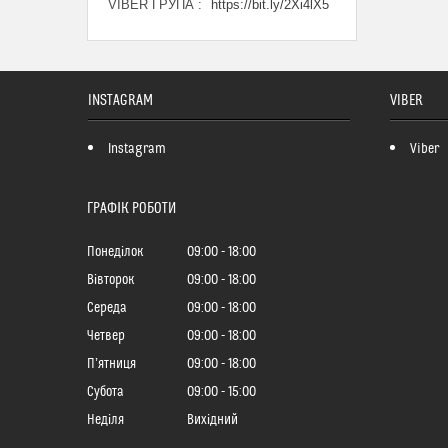
VIBER ГРУПА
https://bit.ly/2Xi4lX5
INSTAGRAM
VIBER
Instagram
Viber
ГРАФІК РОБОТИ
Понеділок
09:00
18:00
Вівторок
09:00
18:00
Середа
09:00
18:00
Четвер
09:00
18:00
Пʼятниця
09:00
18:00
Субота
09:00
15:00
Неділя
Вихідний