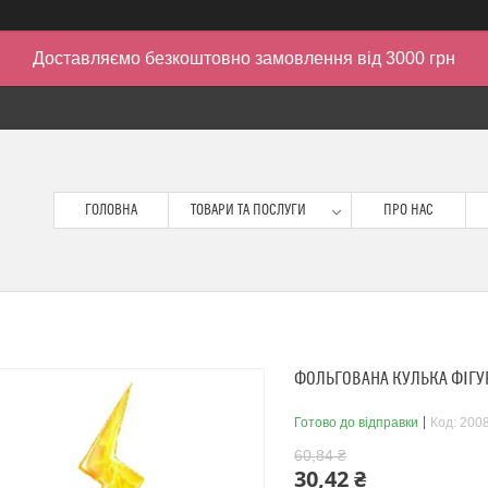
Доставляємо безкоштовно замовлення від 3000 грн
ГОЛОВНА
ТОВАРИ ТА ПОСЛУГИ
ПРО НАС
ФОЛЬГОВАНА КУЛЬКА ФІГУРА
Готово до відправки
Код:
200
60,84 ₴
30,42 ₴