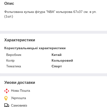
Опис
Фольгована кулька фігура "NBA" кольорова 67х37 см. в уп.
(1шт.)
Характеристики
Користувальницькі характеристики
Виробник
Китай
Колір
Кольоровий
Тематика
Спорт
Умови доставки
Нова Пошта
Укрпошта
Самовивіз