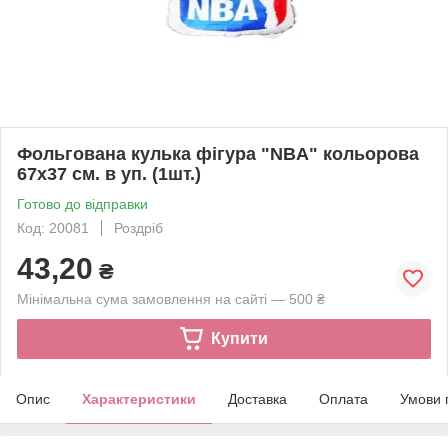
Фольгована кулька фігура "NBA" кольорова
67х37 см. в уп. (1шт.)
Готово до відправки
Код: 20081
Роздріб
43,20
₴
Мінімальна сума замовлення на сайті — 500 ₴
Купити
Опис
Характеристики
Доставка
Оплата
Умови 