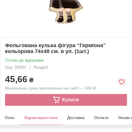
Фольгована кулька фігура "Герміона"
кольорова 74х48 см. в уп. (1шт.)
Готово до відправки
Код: 20084
Роздріб
45,66
₴
Мінімальна сума замовлення на сайті — 500 ₴
Купити
Опис
Характеристики
Доставка
Оплата
Умови 