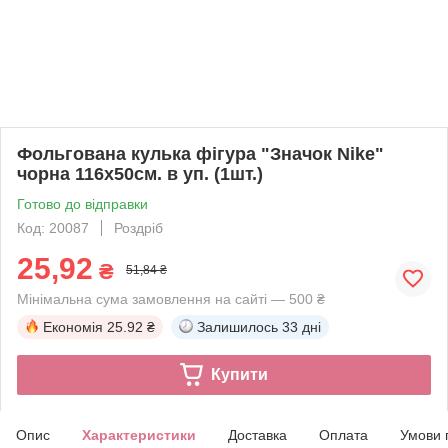
Фольгована кулька фігура "Значок Nike"
чорна 116х50см. в уп. (1шт.)
Готово до відправки
Код: 20087
Роздріб
25,92
₴
51,84 ₴
Мінімальна сума замовлення на сайті — 500 ₴
Економія
25.92 ₴
Залишилось
33 дні
Купити
Опис
Характеристики
Доставка
Оплата
Умови 