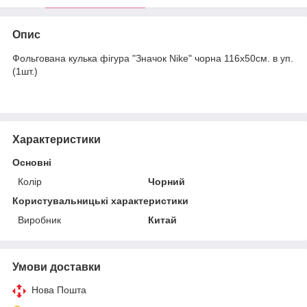
Опис
Фольгована кулька фігура "Значок Nike" чорна 116х50см. в уп.
(1шт.)
Характеристики
Основні
Колір
Чорний
Користувальницькі характеристики
Виробник
Китай
Умови доставки
Нова Пошта