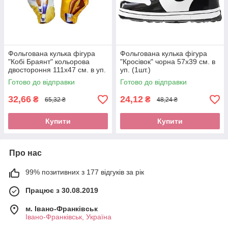
Фольгована кулька фігура
Фольгована кулька фігура
"Кобі Браянт" кольорова
"Кросівок" чорна 57х39 см. в
двостороння 111х47 см. в уп.
уп. (1шт.)
(1шт.)
Готово до відправки
Готово до відправки
32,66
24,12
₴
₴
65,32 ₴
48,24 ₴
Купити
Купити
Про нас
99% позитивних з 177 відгуків за рік
Працює з 30.08.2019
м. Івано-Франківськ
Івано-Франківськ, Україна