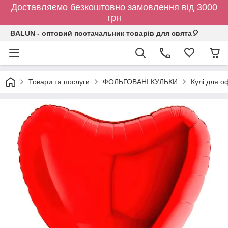
Доставляємо безкоштовно замовлення від 3000
грн
BALUN - оптовий постачальник товарів для свята🎈
Товари та послуги
ФОЛЬГОВАНІ КУЛЬКИ
Кулі для о