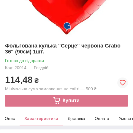
Фольгована кулька "Серце" червона Grabo
36" (90см) 1шт.
Готово до відправки
Код: 20014
Роздріб
114,48
₴
Мінімальна сума замовлення на сайті — 500 ₴
Купити
Опис
Характеристики
Доставка
Оплата
Умови 