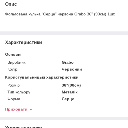
Опис
Фольгована кулька "Серце" червона Grabo 36" (90см) 1шт.
Характеристики
Основні
Виробник
Grabo
Колір
Червоний
Користувальницькі характеристики
Розмір
36"(90см)
Тип кольору
Металік
Форма
Серце
Приховати
Умови доставки