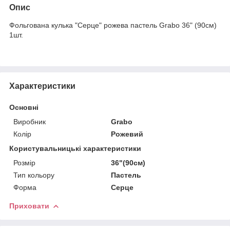
Опис
Фольгована кулька "Серце" рожева пастель Grabo 36" (90см)
1шт.
Характеристики
Основні
Виробник
Grabo
Колір
Рожевий
Користувальницькі характеристики
Розмір
36"(90см)
Тип кольору
Пастель
Форма
Серце
Приховати