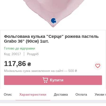
Фольгована кулька "Серце" рожева пастель
Grabo 36" (90см) 1шт.
Готово до відправки
Код: 20017
Роздріб
117,86
₴
Мінімальна сума замовлення на сайті — 500 ₴
Купити
Опис
Характеристики
Доставка
Оплата
Умови 