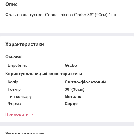
Опис
Фольгована кулька "Серце" лілова Grabo 36" (90см) 1шт.
Характеристики
Основні
Виробник
Grabo
Користувальницькі характеристики
Колір
Світло-фіолетовий
Розмір
36"(90см)
Тип кольору
Металік
Форма
Серце
Приховати
Умови доставки