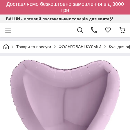
Доставляємо безкоштовно замовлення від 3000
грн
BALUN - оптовий постачальник товарів для свята🎈
Товари та послуги
ФОЛЬГОВАНІ КУЛЬКИ
Кулі для о