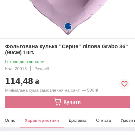
Фольгована кулька "Серце" лілова Grabo 36"
(90см) 1шт.
Готово до відправки
Код: 20015
Роздріб
114,48
₴
Мінімальна сума замовлення на сайті — 500 ₴
Купити
Опис
Характеристики
Доставка
Оплата
Умови 