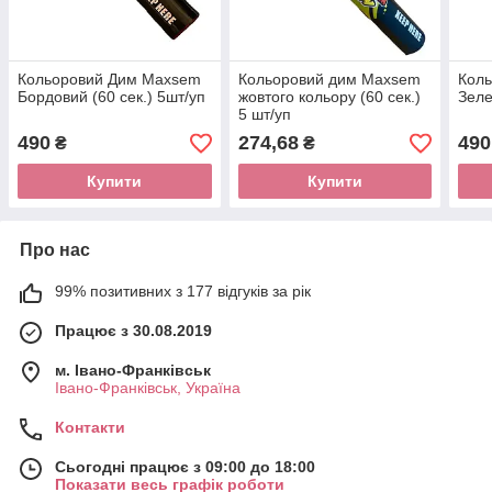
Кольоровий Дим Maxsem
Кольоровий дим Maxsem
Кол
Бордовий (60 сек.) 5шт/уп
жовтого кольору (60 сек.)
Зеле
5 шт/уп
490
274,68
490
₴
₴
Купити
Купити
Про нас
99% позитивних з 177 відгуків за рік
Працює з 30.08.2019
м. Івано-Франківськ
Івано-Франківськ, Україна
Контакти
Сьогодні працює з 09:00 до 18:00
Показати весь графік роботи