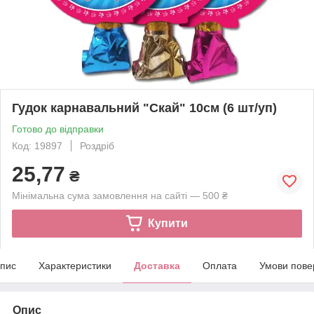
Гудок карнавальний "Скай" 10см (6 шт/уп)
Готово до відправки
Код: 19897
Роздріб
25,77
₴
Мінімальна сума замовлення на сайті — 500 ₴
Купити
пис
Характеристики
Доставка
Оплата
Умови пове
Опис