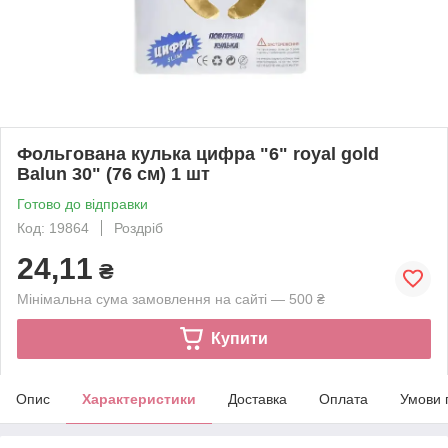
Фольгована кулька цифра "6" royal gold
Balun 30" (76 см) 1 шт
Готово до відправки
Код: 19864
Роздріб
24,11
₴
Мінімальна сума замовлення на сайті — 500 ₴
Купити
Опис
Характеристики
Доставка
Оплата
Умови 