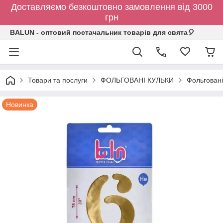
Доставляємо безкоштовно замовлення від 3000
грн
BALUN - оптовий постачальник товарів для свята🎈
Товари та послуги
ФОЛЬГОВАНІ КУЛЬКИ
Фольговані
Новинка