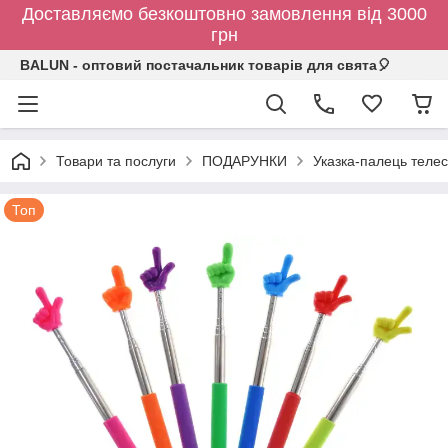
Доставляємо безкоштовно замовлення від 3000
грн
BALUN - оптовий постачальник товарів для свята🎈
Товари та послуги
ПОДАРУНКИ
Указка-палець телеск
Топ