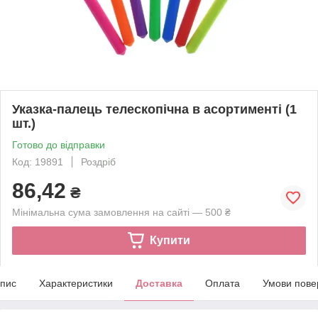
Указка-палець телескопічна в асортименті (1
шт.)
Готово до відправки
Код: 19891
Роздріб
86,42
₴
Мінімальна сума замовлення на сайті — 500 ₴
Купити
пис
Характеристики
Доставка
Оплата
Умови пове