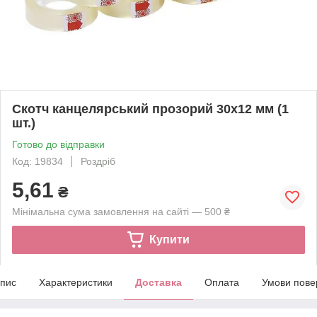
Скотч канцелярський прозорий 30х12 мм (1
шт.)
Готово до відправки
Код: 19834
Роздріб
5,61
₴
Мінімальна сума замовлення на сайті — 500 ₴
Купити
пис
Характеристики
Доставка
Оплата
Умови пове