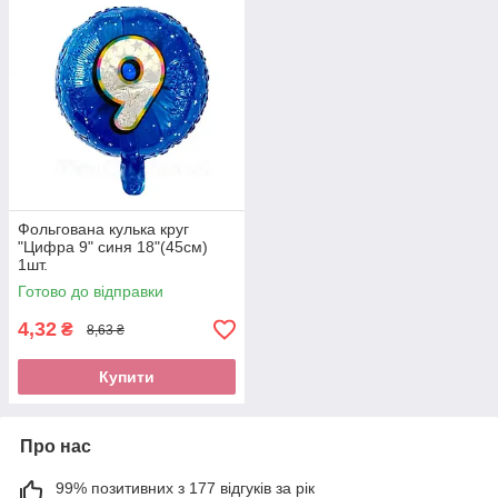
Фольгована кулька круг
"Цифра 9" синя 18"(45см)
1шт.
Готово до відправки
4,32
₴
8,63 ₴
Купити
Про нас
99% позитивних з 177 відгуків за рік