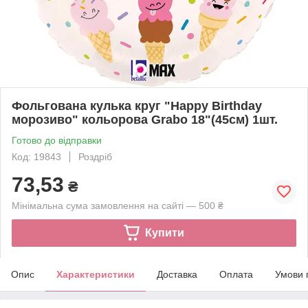
Фольгована кулька круг "Happy Birthday
морозиво" кольорова Grabo 18"(45см) 1шт.
Готово до відправки
Код: 19843
Роздріб
73,53
₴
Мінімальна сума замовлення на сайті — 500 ₴
Купити
Опис
Характеристики
Доставка
Оплата
Умови 