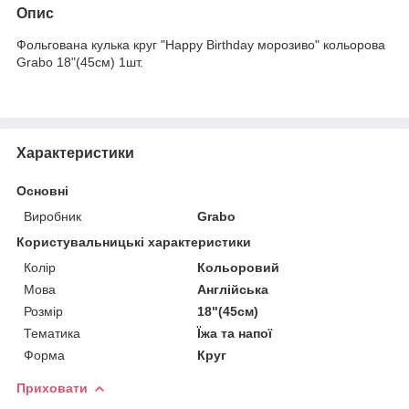
Опис
Фольгована кулька круг "Happy Birthday морозиво" кольорова
Grabo 18"(45см) 1шт.
Характеристики
Основні
Виробник
Grabo
Користувальницькі характеристики
Колір
Кольоровий
Мова
Англійська
Розмір
18"(45см)
Тематика
Їжа та напої
Форма
Круг
Приховати