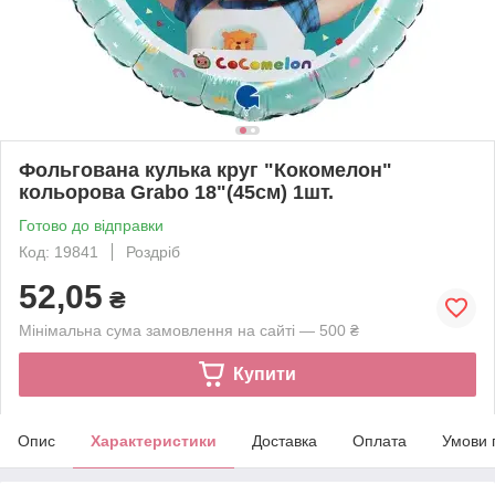
Фольгована кулька круг "Кокомелон"
кольорова Grabo 18"(45см) 1шт.
Готово до відправки
Код: 19841
Роздріб
52,05
₴
Мінімальна сума замовлення на сайті — 500 ₴
Купити
Опис
Характеристики
Доставка
Оплата
Умови 