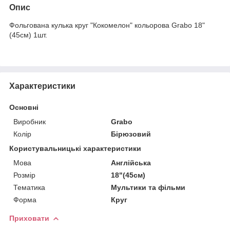
Опис
Фольгована кулька круг "Кокомелон" кольорова Grabo 18"
(45см) 1шт.
Характеристики
Основні
Виробник
Grabo
Колір
Бірюзовий
Користувальницькі характеристики
Мова
Англійська
Розмір
18"(45см)
Тематика
Мультики та фільми
Форма
Круг
Приховати