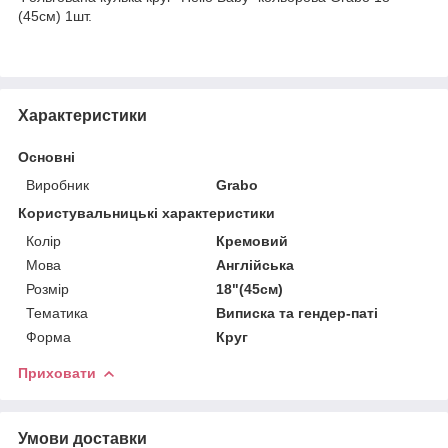
(45см) 1шт.
Характеристики
Основні
Виробник
Grabo
Користувальницькі характеристики
Колір
Кремовий
Мова
Англійська
Розмір
18"(45см)
Тематика
Виписка та гендер-паті
Форма
Круг
Приховати
Умови доставки