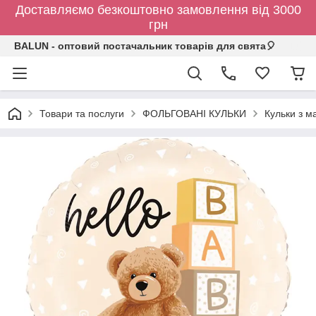
Доставляємо безкоштовно замовлення від 3000
грн
BALUN - оптовий постачальник товарів для свята🎈
Товари та послуги
ФОЛЬГОВАНІ КУЛЬКИ
Кульки з 