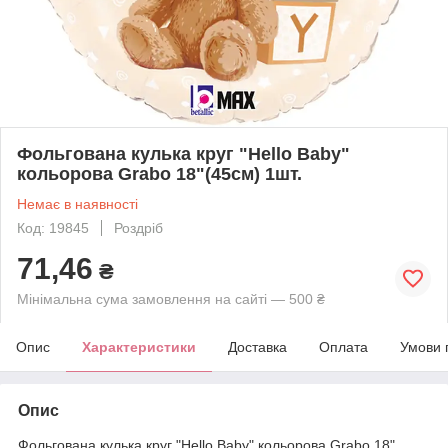
Фольгована кулька круг "Hello Baby"
кольорова Grabo 18"(45см) 1шт.
Немає в наявності
Код: 19845
Роздріб
71,46
₴
Мінімальна сума замовлення на сайті — 500 ₴
Опис
Характеристики
Доставка
Оплата
Умови 
Опис
Фольгована кулька круг "Hello Baby" кольорова Grabo 18"