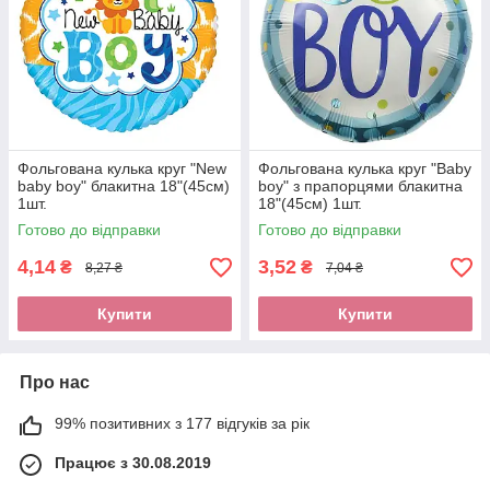
Фольгована кулька круг "New
Фольгована кулька круг "Baby
baby boy" блакитна 18"(45см)
boy" з прапорцями блакитна
1шт.
18"(45см) 1шт.
Готово до відправки
Готово до відправки
4,14
3,52
₴
₴
8,27 ₴
7,04 ₴
Купити
Купити
Про нас
99% позитивних з 177 відгуків за рік
Працює з 30.08.2019