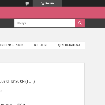
Кошик
СИСТЕМА ЗНИЖОК
КОНТАКТИ
ДРУК НА КУЛЬКАХ
У СІТКУ 20 СМ (1 ШТ.)
18
 на сайті — 500 ₴