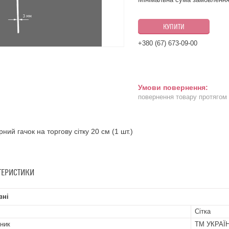
КУПИТИ
+380 (67) 673-09-00
повернення товару протягом
ний гачок на торгову сітку 20 см (1 шт.)
ТЕРИСТИКИ
вні
Сітка
ник
ТМ УКРАЇ