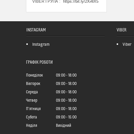
VIBER ГРУПА
https://bit.ly/2Xi4lX5
INSTAGRAM
VIBER
Instagram
Viber
ГРАФІК РОБОТИ
Понеділок
09:00
18:00
Вівторок
09:00
18:00
Середа
09:00
18:00
Четвер
09:00
18:00
Пʼятниця
09:00
18:00
Субота
09:00
15:00
Неділя
Вихідний