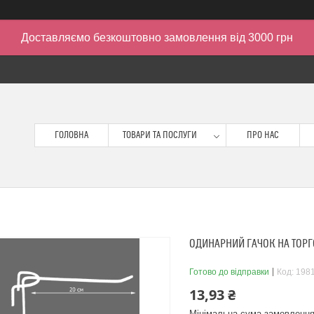
Доставляємо безкоштовно замовлення від 3000 грн
ГОЛОВНА
ТОВАРИ ТА ПОСЛУГИ
ПРО НАС
ОДИНАРНИЙ ГАЧОК НА ТОРГОВ
Готово до відправки
Код:
198
13,93 ₴
Мінімальна сума замовлення