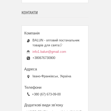
КОНТАКТИ
BALUN - оптовий постачальник
товарів для свята🎈
info1.balun@gmail.com
+380676730900
Івано-Франківськ, Україна
+380 (67) 673-09-00