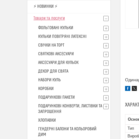
⚡ НОВИНКИ ⚡
Товари та послуги
ФОЛЬГОВАНІ КУЛЬКИ
КУЛЬКИ ПОВІТРЯНІ ЛАТЕКСНІ
СВІЧКИ НА ТОРТ
СВЯТКОВІ АКСЕСУАРИ
АКСЕСУАРИ ДЛЯ КУЛЬОК
ДЕКОР ДЛЯ СВЯТА
Одинар
НАБОРИ КУЛЬ
КОРОБКИ
ПОДАРУНКОВІ ПАКЕТИ
ХАРАК
ПОДАРУНКОВІ КОНВЕРТИ, ЛИСТІВКИ ТА
ЗАПРОШЕННЯ
Осно
ХЛОПАВКИ
Тип
ГЕНДЕРНІ БАЛОНИ ТА КОЛЬОРОВИЙ
ДИМ
Вироб