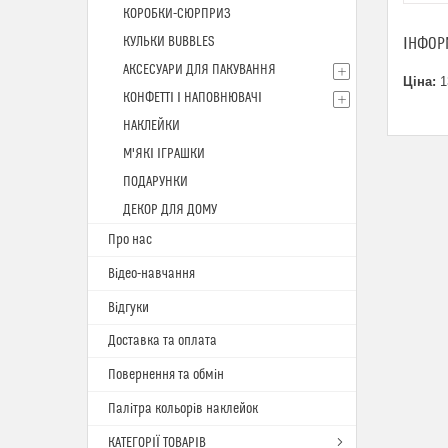
КОРОБКИ-СЮРПРИЗ
КУЛЬКИ BUBBLES
ІНФОР
АКСЕСУАРИ ДЛЯ ПАКУВАННЯ
Ціна:
1
КОНФЕТТІ І НАПОВНЮВАЧІ
НАКЛЕЙКИ
М'ЯКІ ІГРАШКИ
ПОДАРУНКИ
ДЕКОР ДЛЯ ДОМУ
Про нас
Відео-навчання
Відгуки
Доставка та оплата
Повернення та обмін
Палітра кольорів наклейок
КАТЕГОРІЇ ТОВАРІВ