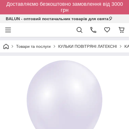
Доставляємо безкоштовно замовлення від 3000
грн
BALUN - оптовий постачальник товарів для свята🎈
Товари та послуги
КУЛЬКИ ПОВІТРЯНІ ЛАТЕКСНІ
KA