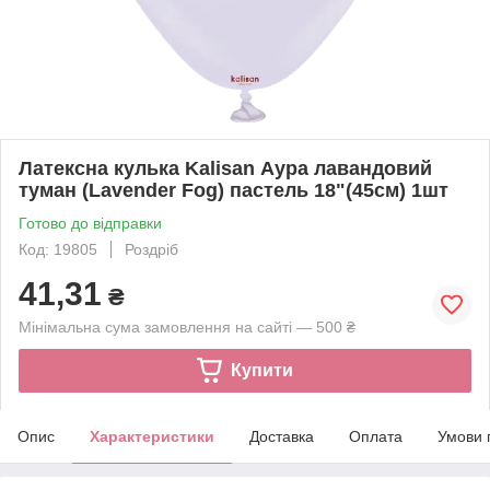
Латексна кулька Kalisan Аура лавандовий
туман (Lavender Fog) пастель 18"(45см) 1шт
Готово до відправки
Код: 19805
Роздріб
41,31
₴
Мінімальна сума замовлення на сайті — 500 ₴
Купити
Опис
Характеристики
Доставка
Оплата
Умови 