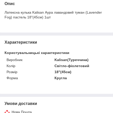
Опис
Латексна кулька Kalisan Аура лавандовий туман (Lavender
Fog) пастель 18"(45см) 1шт
Характеристики
Користувальницькі характеристики
Виробник
Kalisan(Туреччина)
Колір
Світло-фіолетовий
Розмір
18"(45см)
Форма
Кругла
Умови доставки
Нова Пошта