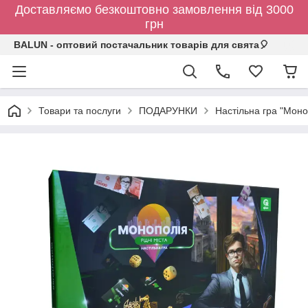
Доставляємо безкоштовно замовлення від 3000
грн
BALUN - оптовий постачальник товарів для свята🎈
Товари та послуги
ПОДАРУНКИ
Настільна гра "Моноп