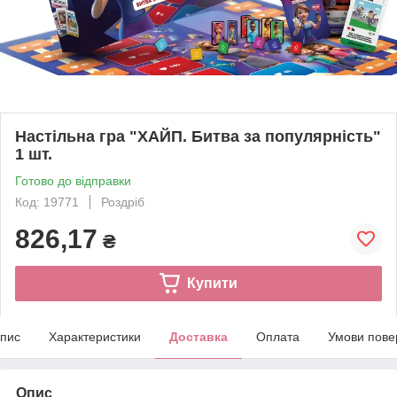
Настільна гра "ХАЙП. Битва за популярність"
1 шт.
Готово до відправки
Код: 19771
Роздріб
826,17
₴
Купити
пис
Характеристики
Доставка
Оплата
Умови пове
Опис