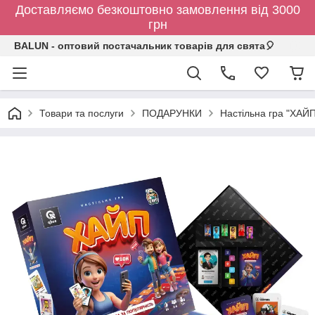
Доставляємо безкоштовно замовлення від 3000
грн
BALUN - оптовий постачальник товарів для свята🎈
Товари та послуги
ПОДАРУНКИ
Настільна гра "ХАЙП