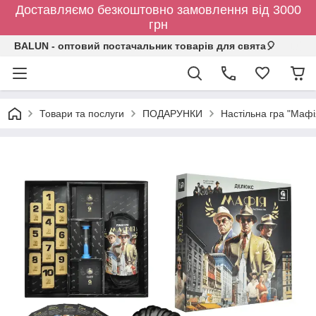
Доставляємо безкоштовно замовлення від 3000
грн
BALUN - оптовий постачальник товарів для свята🎈
Товари та послуги
ПОДАРУНКИ
Настільна гра "Мафі