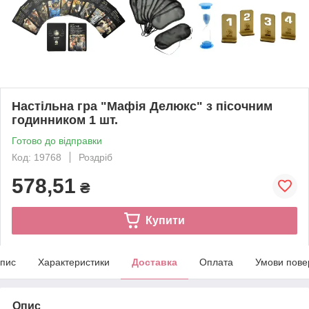
Настільна гра "Мафія Делюкс" з пісочним
годинником 1 шт.
Готово до відправки
Код: 19768
Роздріб
578,51
₴
Купити
пис
Характеристики
Доставка
Оплата
Умови пове
Опис