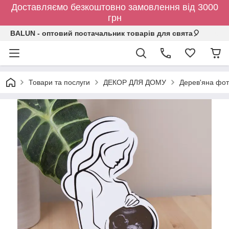
Доставляємо безкоштовно замовлення від 3000
грн
BALUN - оптовий постачальник товарів для свята🎈
Товари та послуги
ДЕКОР ДЛЯ ДОМУ
Дерев'яна фото