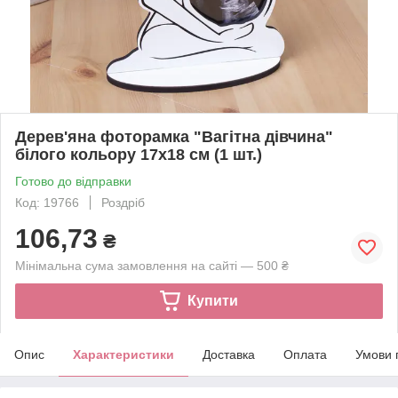
Дерев'яна фоторамка "Вагітна дівчина"
білого кольору 17х18 см (1 шт.)
Готово до відправки
Код: 19766
Роздріб
106,73
₴
Мінімальна сума замовлення на сайті — 500 ₴
Купити
Опис
Характеристики
Доставка
Оплата
Умови 