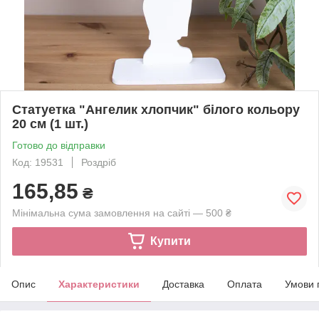
Статуетка "Ангелик хлопчик" білого кольору
20 см (1 шт.)
Готово до відправки
Код: 19531
Роздріб
165,85
₴
Мінімальна сума замовлення на сайті — 500 ₴
Купити
Опис
Характеристики
Доставка
Оплата
Умови 