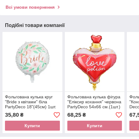
Всі умови повернення
Подібні товари компанії
Фольгована кулька круг
Фольгована кулька фігура
Фоль
"Bride з квітами" біла
"Еліксир кохання" червона
"Кон
PartyDeco 18"(45см) 1шт.
PartyDeco 54х66 см.(1шт.)
Deco
35,80
68,25
67,
₴
₴
Купити
Купити