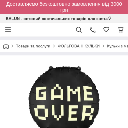
Доставляємо безкоштовно замовлення від 3000
грн
BALUN - оптовий постачальник товарів для свята🎈
Товари та послуги
ФОЛЬГОВАНІ КУЛЬКИ
Кульки з 