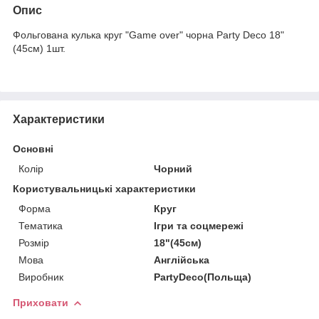
Опис
Фольгована кулька круг "Game over" чорна Party Deco 18"
(45см) 1шт.
Характеристики
Основні
Колір
Чорний
Користувальницькі характеристики
Форма
Круг
Тематика
Ігри та соцмережі
Розмір
18"(45см)
Мова
Англійська
Виробник
PartyDeco(Польща)
Приховати