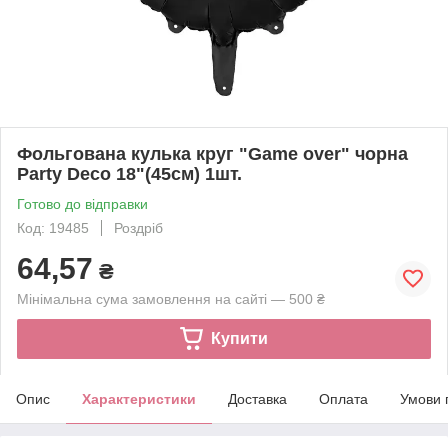
Фольгована кулька круг "Game over" чорна
Party Deco 18"(45см) 1шт.
Готово до відправки
Код: 19485
Роздріб
64,57
₴
Мінімальна сума замовлення на сайті — 500 ₴
Купити
Опис
Характеристики
Доставка
Оплата
Умови 