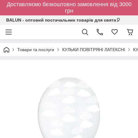
Доставляємо безкоштовно замовлення від 3000
грн
BALUN - оптовий постачальник товарів для свята🎈
Товари та послуги
КУЛЬКИ ПОВІТРЯНІ ЛАТЕКСНІ
К