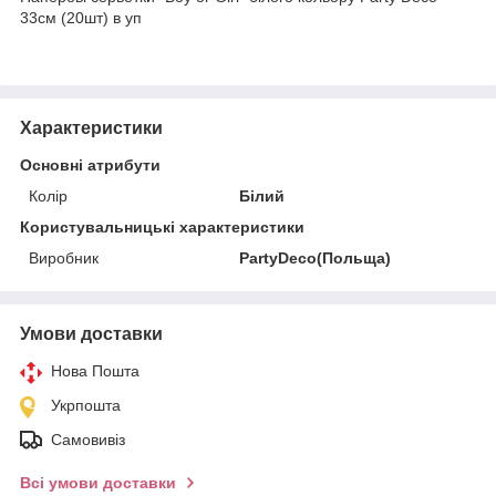
33см (20шт) в уп
Характеристики
Основні атрибути
Колір
Білий
Користувальницькі характеристики
Виробник
PartyDeco(Польща)
Умови доставки
Нова Пошта
Укрпошта
Самовивіз
Всі умови доставки