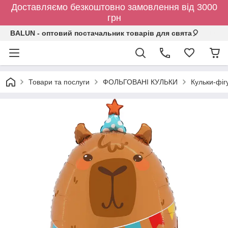
Доставляємо безкоштовно замовлення від 3000
грн
BALUN - оптовий постачальник товарів для свята🎈
Товари та послуги
ФОЛЬГОВАНІ КУЛЬКИ
Кульки-фіг