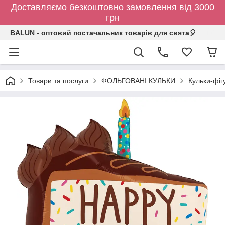
Доставляємо безкоштовно замовлення від 3000
грн
BALUN - оптовий постачальник товарів для свята🎈
Товари та послуги
ФОЛЬГОВАНІ КУЛЬКИ
Кульки-фіг