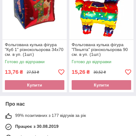
Фольгована кулька фігура
Фольгована кулька фігура
"Куб 1" різнокольорова 34х70
"Піньята" різнокольорова 90
см. в уп. (1шт.)
см. в уп. (1шт.)
Готово до відправки
Готово до відправки
13,76
15,26
₴
₴
27,53 ₴
30,52 ₴
Купити
Купити
Про нас
99% позитивних з 177 відгуків за рік
Працює з 30.08.2019