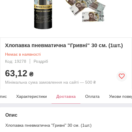
Хлопавка пневматична "Гривні" 30 см. (1шт.)
Немає в наявності
Код: 19278
Роздріб
63,12
₴
Мінімальна сума замовлення на сайті — 500 ₴
пис
Характеристики
Доставка
Оплата
Умови пове
Опис
Хлопавка пневматична "Гривні" 30 см. (1шт.)