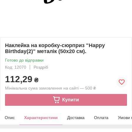
Наклейка на коробку-сюрприз "Happy
Birthday(2)" металік (50х20 см).
Готово до відправки
Код: 12070
Роздріб
112,29
₴
Мінімальна сума замовлення на сайті — 500 ₴
Купити
Опис
Характеристики
Доставка
Оплата
Умови 