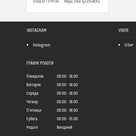
VIBER ГРУПА
https://bit.ly/2Xi4lX5
INSTAGRAM
VIBER
Instagram
Viber
ГРАФІК РОБОТИ
Понеділок
09:00
18:00
Вівторок
09:00
18:00
Середа
09:00
18:00
Четвер
09:00
18:00
Пʼятниця
09:00
18:00
Субота
09:00
15:00
Неділя
Вихідний