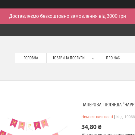
Доставляємо безкоштовно замовлення від 3000 грн
ГОЛОВНА
ТОВАРИ ТА ПОСЛУГИ
ПРО НАС
ПАПЕРОВА ГІРЛЯНДА "HAPPY
Немає в наявності
Код:
19068
34,80 ₴
Мінімальна сума замовлення