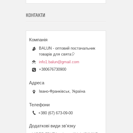
КОНТАКТИ
BALUN - оптовий постачальник
товарів для свята🎈
info1.balun@gmail.com
+380676730900
Івано-Франківськ, Україна
+380 (67) 673-09-00