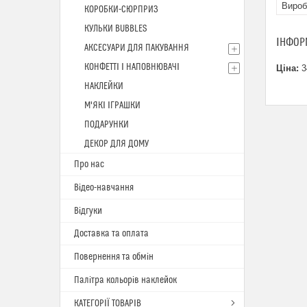
Вироб
КОРОБКИ-СЮРПРИЗ
КУЛЬКИ BUBBLES
ІНФОР
АКСЕСУАРИ ДЛЯ ПАКУВАННЯ
КОНФЕТТІ І НАПОВНЮВАЧІ
Ціна:
3
НАКЛЕЙКИ
М'ЯКІ ІГРАШКИ
ПОДАРУНКИ
ДЕКОР ДЛЯ ДОМУ
Про нас
Відео-навчання
Відгуки
Доставка та оплата
Повернення та обмін
Палітра кольорів наклейок
КАТЕГОРІЇ ТОВАРІВ