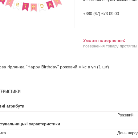
+380 (67) 673-09-00
повернення товару протягом
ва гірлянда "Happy Birthday" рожевий мікс в уп (1 шт)
ТЕРИСТИКИ
ні атрибути
Рожевий
стувальницькі характеристики
ика
День наро