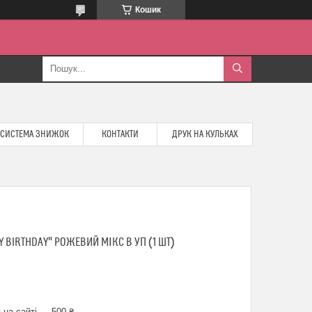
Кошик
СИСТЕМА ЗНИЖОК
КОНТАКТИ
ДРУК НА КУЛЬКАХ
 BIRTHDAY" РОЖЕВИЙ МІКС В УП (1 ШТ)
 на сайті — 500 ₴