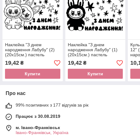
Наклейка "З днем
Наклейка "З днем
Куль
народження Лабубу" (2)
народження Лабубу" (1)
12" 
(20х15см.) пастель
(20х15см.) пастель
наро
шт)
19,42
19,42
10,
₴
₴
Купити
Купити
Про нас
99% позитивних з 177 відгуків за рік
Працює з 30.08.2019
м. Івано-Франківськ
Івано-Франківськ, Україна