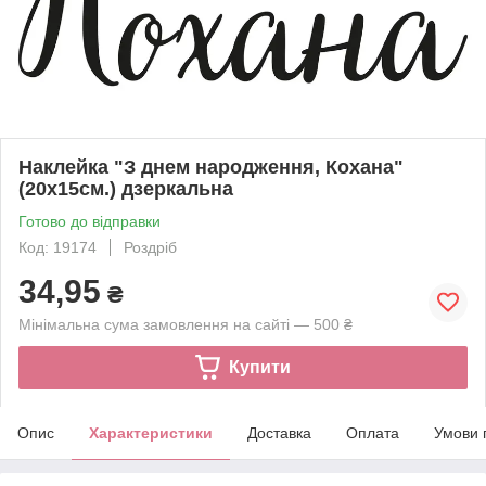
Наклейка "З днем народження, Кохана"
(20х15см.) дзеркальна
Готово до відправки
Код: 19174
Роздріб
34,95
₴
Мінімальна сума замовлення на сайті — 500 ₴
Купити
Опис
Характеристики
Доставка
Оплата
Умови 