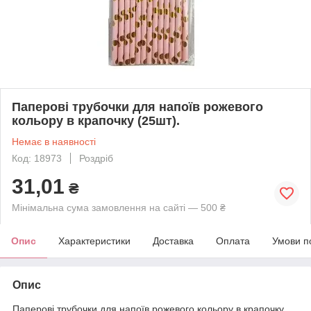
Паперові трубочки для напоїв рожевого
кольору в крапочку (25шт).
Немає в наявності
Код: 18973
Роздріб
31,01
₴
Мінімальна сума замовлення на сайті — 500 ₴
Опис
Характеристики
Доставка
Оплата
Умови п
Опис
Паперові трубочки для напоїв рожевого кольору в крапочку