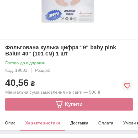
Фольгована кулька цифра "9" baby pink
Balun 40" (101 см) 1 шт
Готово до відправки
Код: 19031
Роздріб
40,56
₴
Мінімальна сума замовлення на сайті — 500 ₴
Купити
Опис
Характеристики
Доставка
Оплата
Умови 