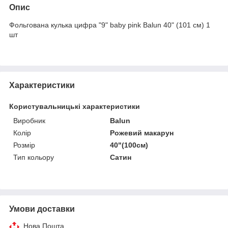
Опис
Фольгована кулька цифра "9" baby pink Balun 40" (101 см) 1
шт
Характеристики
Користувальницькі характеристики
Виробник
Balun
Колір
Рожевий макарун
Розмір
40"(100см)
Тип кольору
Сатин
Умови доставки
Нова Пошта