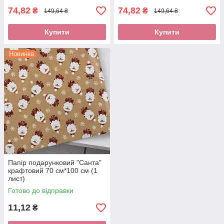
74,82
74,82
₴
₴
149,64 ₴
149,64 ₴
Купити
Купити
Новинка
Папір подарунковий "Санта"
крафтовий 70 см*100 см (1
лист)
Готово до відправки
11,12
₴