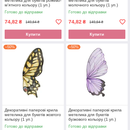
метелика для букетів рожево-
метелика для букетів
м'ятного кольору (1 уп.)
молочного кольору (1 уп.)
Готово до відправки
Готово до відправки
74,82
74,82
₴
₴
149,64 ₴
149,64 ₴
Купити
Купити
–50%
–50%
Декоративні паперові крила
Декоративні паперові крила
метелика для букетів жовтого
метелика для букетів
кольору (1 уп.)
бузкового кольору (1 уп.)
Готово до відправки
Готово до відправки