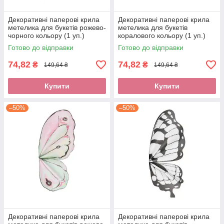
Декоративні паперові крила
Декоративні паперові крила
метелика для букетів рожево-
метелика для букетів
чорного кольору (1 уп.)
коралового кольору (1 уп.)
Готово до відправки
Готово до відправки
74,82
74,82
₴
₴
149,64 ₴
149,64 ₴
Купити
Купити
–50%
–50%
Декоративні паперові крила
Декоративні паперові крила