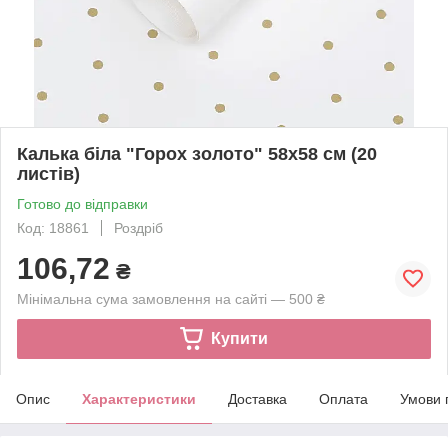
Калька біла "Горох золото" 58х58 см (20
листів)
Готово до відправки
Код: 18861
Роздріб
106,72
₴
Мінімальна сума замовлення на сайті — 500 ₴
Купити
Опис
Характеристики
Доставка
Оплата
Умови 