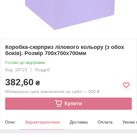
Коробка-сюрприз лілового кольору (з обох
боків). Розмір 700х700х700мм
Готово до відправки
Код: 18723
Роздріб
382,60
₴
Мінімальна сума замовлення на сайті — 500 ₴
Купити
Опис
Характеристики
Доставка
Оплата
Умови 