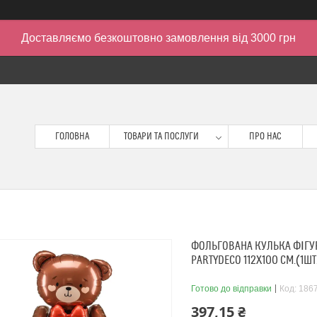
Доставляємо безкоштовно замовлення від 3000 грн
ГОЛОВНА
ТОВАРИ ТА ПОСЛУГИ
ПРО НАС
ФОЛЬГОВАНА КУЛЬКА ФІГУР
PARTYDECO 112Х100 СМ.(1ШТ
Готово до відправки
Код:
186
397,15 ₴