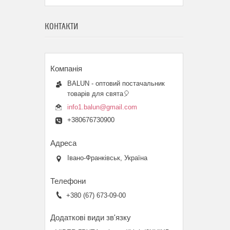
КОНТАКТИ
BALUN - оптовий постачальник
товарів для свята🎈
info1.balun@gmail.com
+380676730900
Івано-Франківськ, Україна
+380 (67) 673-09-00