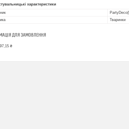
стувальницькі характеристики
ник
PartyDeco
ика
Тваринки
МАЦІЯ ДЛЯ ЗАМОВЛЕННЯ
97,15 ₴