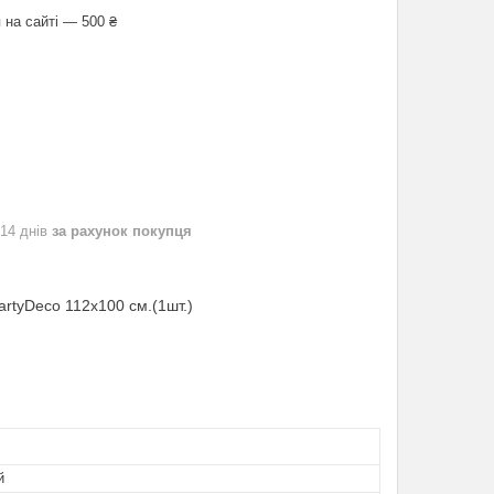
 на сайті — 500 ₴
 14 днів
за рахунок покупця
artyDeco 112х100 см.(1шт.)
й