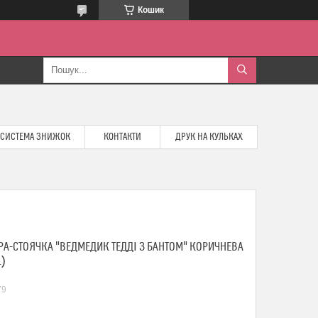
Кошик
СИСТЕМА ЗНИЖОК
КОНТАКТИ
ДРУК НА КУЛЬКАХ
А-СТОЯЧКА "ВЕДМЕДИК ТЕДДІ З БАНТОМ" КОРИЧНЕВА
.)
79