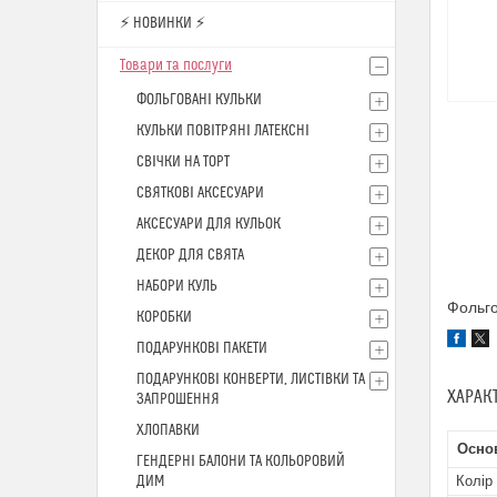
⚡ НОВИНКИ ⚡
Товари та послуги
ФОЛЬГОВАНІ КУЛЬКИ
КУЛЬКИ ПОВІТРЯНІ ЛАТЕКСНІ
СВІЧКИ НА ТОРТ
СВЯТКОВІ АКСЕСУАРИ
АКСЕСУАРИ ДЛЯ КУЛЬОК
ДЕКОР ДЛЯ СВЯТА
НАБОРИ КУЛЬ
Фольго
КОРОБКИ
ПОДАРУНКОВІ ПАКЕТИ
ПОДАРУНКОВІ КОНВЕРТИ, ЛИСТІВКИ ТА
ХАРАК
ЗАПРОШЕННЯ
ХЛОПАВКИ
Осно
ГЕНДЕРНІ БАЛОНИ ТА КОЛЬОРОВИЙ
ДИМ
Колір