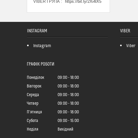
VIBER ГРУПА
https://bit.ly/2Xi4lX5
INSTAGRAM
VIBER
Instagram
Viber
ГРАФІК РОБОТИ
Понеділок
09:00
18:00
Вівторок
09:00
18:00
Середа
09:00
18:00
Четвер
09:00
18:00
Пʼятниця
09:00
18:00
Субота
09:00
15:00
Неділя
Вихідний