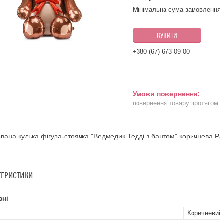
Мінімальна сума замовлення
КУПИТИ
+380 (67) 673-09-00
повернення товару протягом
вана кулька фігура-стоячка "Ведмедик Тедді з бантом" коричнева P
ТЕРИСТИКИ
вні
Коричневи