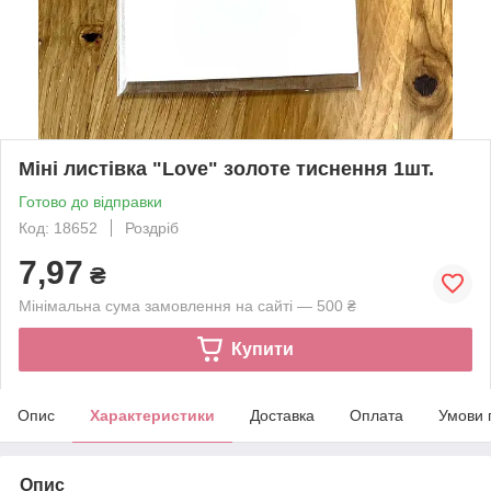
Міні листівка "Love" золоте тиснення 1шт.
Готово до відправки
Код: 18652
Роздріб
7,97
₴
Мінімальна сума замовлення на сайті — 500 ₴
Купити
Опис
Характеристики
Доставка
Оплата
Умови 
Опис