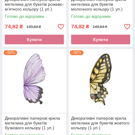
метелика для букетів рожево-
метелика для букетів
м'ятного кольору (1 уп.)
молочного кольору (1 уп.)
Готово до відправки
Готово до відправки
74,82
74,82
₴
₴
149,64 ₴
149,64 ₴
Купити
Купити
–50%
–50%
Декоративні паперові крила
Декоративні паперові крила
метелика для букетів
метелика для букетів жовтого
бузкового кольору (1 уп.)
кольору (1 уп.)