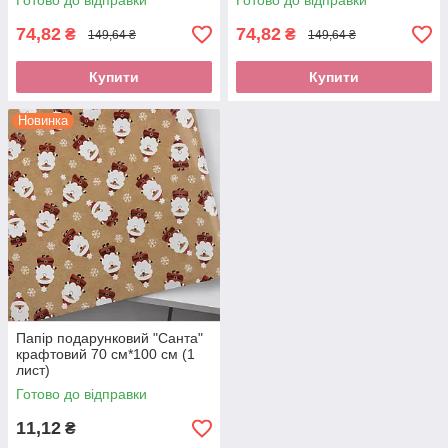
Готово до відправки
Готово до відправки
74,82
74,82
₴
₴
149,64 ₴
149,64 ₴
Купити
Купити
Новинка
Папір подарунковий "Санта"
крафтовий 70 см*100 см (1
лист)
Готово до відправки
11,12
₴