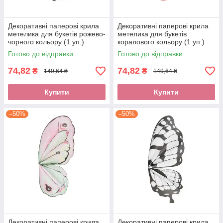
Декоративні паперові крила
Декоративні паперові крила
метелика для букетів рожево-
метелика для букетів
чорного кольору (1 уп.)
коралового кольору (1 уп.)
Готово до відправки
Готово до відправки
74,82
74,82
₴
₴
149,64 ₴
149,64 ₴
Купити
Купити
–50%
–50%
Декоративні паперові крила
Декоративні паперові крила