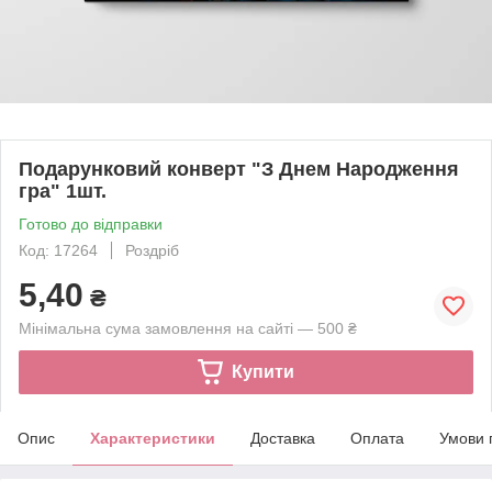
Подарунковий конверт "З Днем Народження
гра" 1шт.
Готово до відправки
Код: 17264
Роздріб
5,40
₴
Мінімальна сума замовлення на сайті — 500 ₴
Купити
Опис
Характеристики
Доставка
Оплата
Умови 